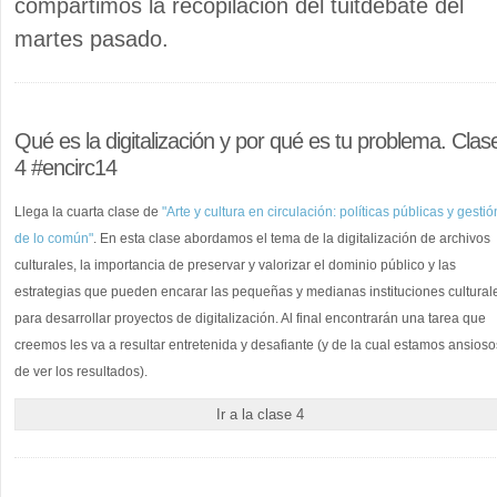
compartimos la recopilación del tuitdebate del
martes pasado.
Qué es la digitalización y por qué es tu problema. Clas
4 #encirc14
Llega la cuarta clase de
"Arte y cultura en circulación: políticas públicas y gestió
de lo común"
. En esta clase abordamos el tema de la digitalización de archivos
culturales, la importancia de preservar y valorizar el dominio público y las
estrategias que pueden encarar las pequeñas y medianas instituciones cultural
para desarrollar proyectos de digitalización. Al final encontrarán una tarea que
creemos les va a resultar entretenida y desafiante (y de la cual estamos ansioso
de ver los resultados).
Ir a la clase 4