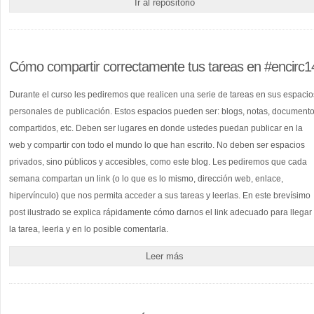
Ir al repositorio
Cómo compartir correctamente tus tareas en #encirc1
Durante el curso les pediremos que realicen una serie de tareas en sus espacio
personales de publicación. Estos espacios pueden ser: blogs, notas, document
compartidos, etc. Deben ser lugares en donde ustedes puedan publicar en la
web y compartir con todo el mundo lo que han escrito. No deben ser espacios
privados, sino públicos y accesibles, como este blog. Les pediremos que cada
semana compartan un link (o lo que es lo mismo, dirección web, enlace,
hipervínculo) que nos permita acceder a sus tareas y leerlas. En este brevísimo
post ilustrado se explica rápidamente cómo darnos el link adecuado para llegar
la tarea, leerla y en lo posible comentarla.
Leer más