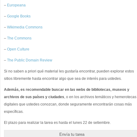
–
Europeana
–
Google Books
–
Wikimedia Commons
–
The Commons
–
Open Culture
–
The Public Domain Review
Si no saben a priori qué material les gustaría encontrar, pueden explorar estos
sitios libremente hasta encontrar algo que sea de interés para ustedes.
Además, es recomendable buscar en las webs de bibliotecas, museos y
archivos de sus países y ciudades
, o en los archivos temáticos y hemerotecas
digitales que ustedes conozcan, donde seguramente encontrarán cosas más
específicas.
El plazo para realizar la tarea es hasta el lunes 22 de setiembre.
Envía tu tarea