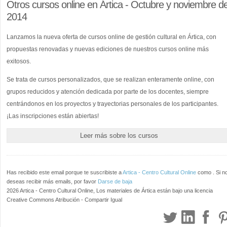
Otros cursos online en Ártica - Octubre y noviembre d
2014
Lanzamos la nueva oferta de cursos online de gestión cultural en Ártica, con
propuestas renovadas y nuevas ediciones de nuestros cursos online más
exitosos.
Se trata de cursos personalizados, que se realizan enteramente online, con
grupos reducidos y atención dedicada por parte de los docentes, siempre
centrándonos en los proyectos y trayectorias personales de los participantes.
¡Las inscripciones están abiertas!
Leer más sobre los cursos
Has recibido este email porque te suscribiste a
Artica - Centro Cultural Online
como
. Si n
deseas recibir más emails, por favor
Darse de baja
2026 Artica - Centro Cultural Online, Los materiales de Ártica están bajo una licencia
Creative Commons Atribución - Compartir Igual