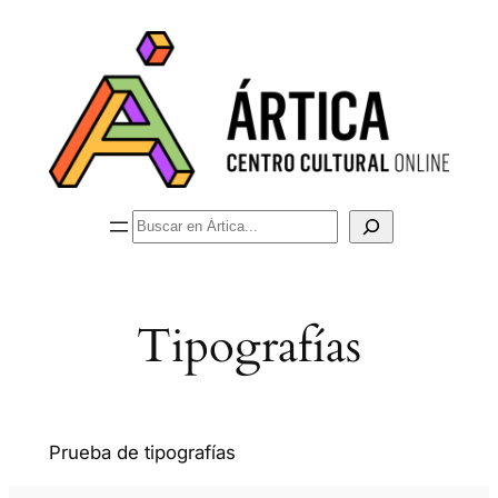
Saltar
al
contenido
Buscar
Tipografías
Prueba de tipografías