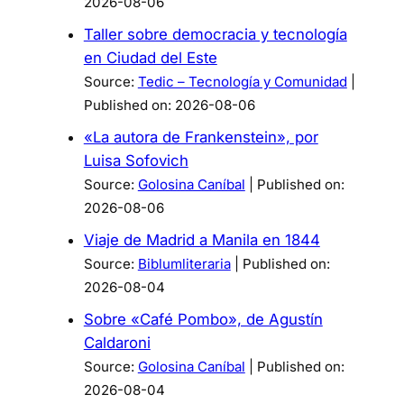
2026-08-06
Taller sobre democracia y tecnología
en Ciudad del Este
Source:
Tedic – Tecnología y Comunidad
Published on: 2026-08-06
«La autora de Frankenstein», por
Luisa Sofovich
Source:
Golosina Caníbal
Published on:
2026-08-06
Viaje de Madrid a Manila en 1844
Source:
Biblumliteraria
Published on:
2026-08-04
Sobre «Café Pombo», de Agustín
Caldaroni
Source:
Golosina Caníbal
Published on:
2026-08-04