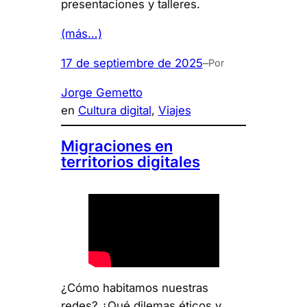
presentaciones y talleres.
(más…)
17 de septiembre de 2025
–
Por
Jorge Gemetto
en
Cultura digital
, 
Viajes
Migraciones en
territorios digitales
¿Cómo habitamos nuestras
redes? ¿Qué dilemas éticos y