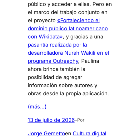
público y acceder a ellas. Pero en
el marco del trabajo conjunto en
el proyecto
«Fortaleciendo el
dominio público latinoamericano
con Wikidata»
, y gracias a una
pasantía realizada por la
desarrolladora Nurah Wakili en el
programa Outreachy
, Paulina
ahora brinda también la
posibilidad de agregar
información sobre autores y
obras desde la propia aplicación.
(más…)
13 de julio de 2026
–
Por
Jorge Gemetto
en
Cultura digital