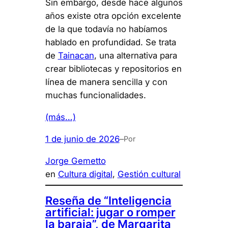
Sin embargo, desde hace algunos
años existe otra opción excelente
de la que todavía no habíamos
hablado en profundidad. Se trata
de
Tainacan
, una alternativa para
crear bibliotecas y repositorios en
línea de manera sencilla y con
muchas funcionalidades.
(más…)
1 de junio de 2026
–
Por
Jorge Gemetto
en
Cultura digital
, 
Gestión cultural
Reseña de “Inteligencia
artificial: jugar o romper
la baraja”, de Margarita