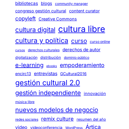
bibliotecas
blogs
community manager
congreso gestión cultural
content curator
copyleft
Creative Commons
cultura libre
cultura digital
cultura y política
curso
curso online
derechos de autor
derechos culturales
cursos
digitalización
distribución
dominio público
e-learning
empoderamiento
ebooks
entrevistas
encirc13
GCultural2016
gestión cultural 2.0
gestión independiente
innovación
música libre
nuevos modelos de negocio
remix culture
resumen del año
redes sociales
Ártica
video
videoconferencia
WordPress