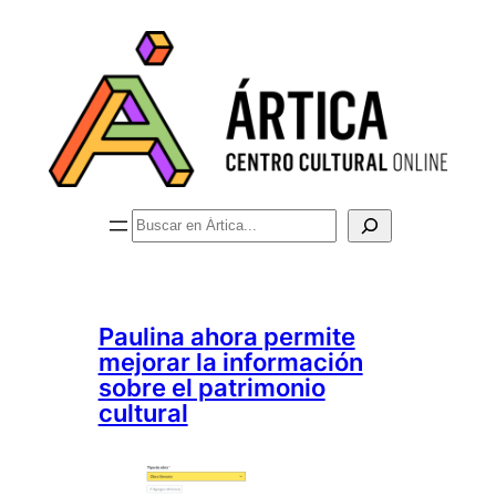
Saltar
al
contenido
Buscar
Paulina ahora permite
mejorar la información
sobre el patrimonio
cultural