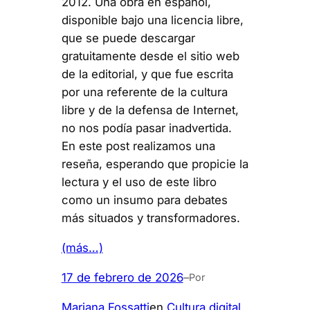
2012. Una obra en español,
disponible bajo una licencia libre,
que se puede descargar
gratuitamente desde el sitio web
de la editorial, y que fue escrita
por una referente de la cultura
libre y de la defensa de Internet,
no nos podía pasar inadvertida.
En este post realizamos una
reseña, esperando que propicie la
lectura y el uso de este libro
como un insumo para debates
más situados y transformadores.
(más…)
17 de febrero de 2026
–
Por
Mariana Fossatti
en
Cultura digital