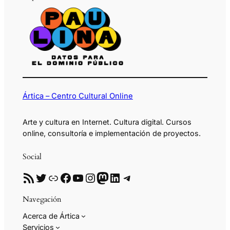
Ártica – Centro Cultural Online
Arte y cultura en Internet. Cultura digital. Cursos
online, consultoría e implementación de proyectos.
Social
RSS
Twitter
Enlace
Facebook
YouTube
Instagram
Mastodon
LinkedIn
Telegram
Navegación
Acerca de Ártica
Servicios