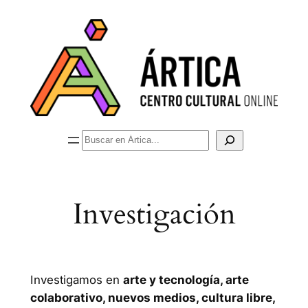
Saltar
al
contenido
Buscar
Investigación
Investigamos en
arte y tecnología, arte
colaborativo, nuevos medios, cultura libre,