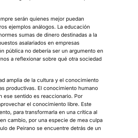
siempre serán quienes mejor puedan
tros ejemplos análogos. La educación
s enormes sumas de dinero destinadas a la
 puestos asalariados en empresas
ión pública no debería ser un argumento en
rnos a reflexionar sobre qué otra sociedad
ad amplia de la cultura y el conocimiento
rzas productivas. El conocimiento humano
n ese sentido es reaccionario. Por
provechar el conocimiento libre. Este
nto, para transformarla en una crítica al
r, en cambio, por una especie de mea culpa
ículo de Peirano se encuentre detrás de un