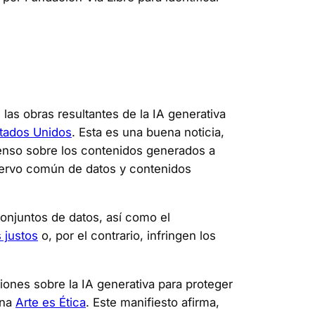
las obras resultantes de la IA generativa
stados Unidos
. Esta es una buena noticia,
enso sobre los contenidos generados a
l acervo común de datos y contenidos
conjuntos de datos, así como el
 justos
o, por el contrario, infringen los
iones sobre la IA generativa para proteger
ina
Arte es Ética
. Este manifiesto afirma,