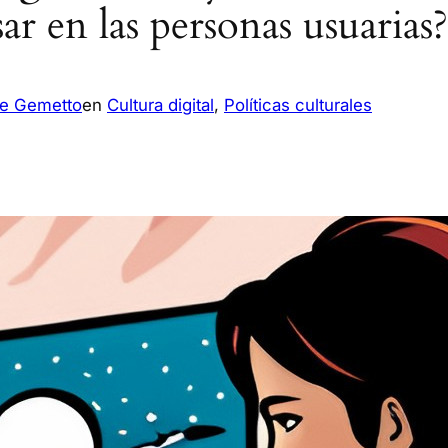
ar en las personas usuarias?
e Gemetto
en
Cultura digital
, 
Políticas culturales