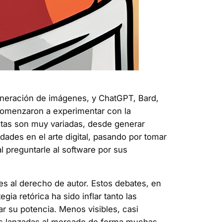
generación de imágenes, y ChatGPT, Bard,
comenzaron a experimentar con la
entas son muy variadas, desde generar
dades en el arte digital, pasando por tomar
l preguntarle al software por sus
es al derecho de autor. Estos debates, en
ia retórica ha sido inflar tanto las
r su potencia. Menos visibles, casi