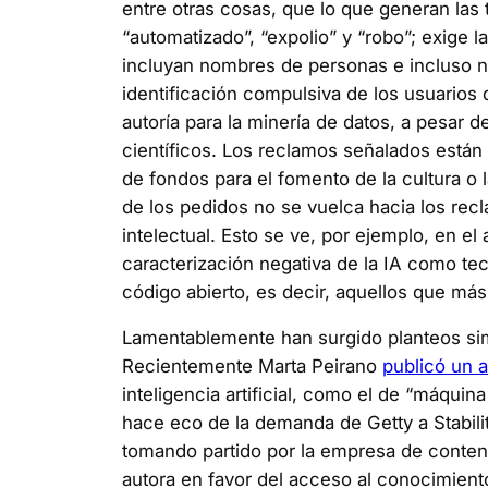
entre otras cosas, que lo que generan las 
“automatizado”, “expolio” y “robo”; exige 
incluyan nombres de personas e incluso no
identificación compulsiva de los usuarios
autoría para la minería de datos, a pesa
científicos. Los reclamos señalados est
de fondos para el fomento de la cultura o 
de los pedidos no se vuelca hacia los recl
intelectual. Esto se ve, por ejemplo, en e
caracterización negativa de la IA como tec
código abierto, es decir, aquellos que más
Lamentablemente han surgido planteos simi
Recientemente Marta Peirano
publicó un a
inteligencia artificial, como el de “máqui
hace eco de la demanda de Getty a Stabilit
tomando partido por la empresa de contenid
autora en favor del acceso al conocimien