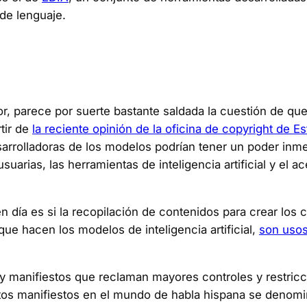
de lenguaje.
r, parece por suerte bastante saldada la cuestión de que 
tir de
la reciente opinión de la oficina de copyright de E
arrolladoras de los modelos podrían tener un poder inm
 usuarias, las herramientas de inteligencia artificial y e
 día es si la recopilación de contenidos para crear los 
ue hacen los modelos de inteligencia artificial,
son usos
s y manifiestos que reclaman mayores controles y restricc
estos manifiestos en el mundo de habla hispana se denom