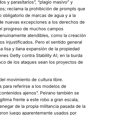
s y parasitarios”, “plagio masivo” y
dos; reclama la prohibición de prompts que
 obligatorio de marcas de agua y a la
n de nuevas excepciones a los derechos de
a el progreso de muchos campos
enuinamente atendibles, como la creación
s injustificados. Pero el sentido general
a lisa y llana expansión de la propiedad
es Getty contra Stability AI; en la burda
anco de los ataques sean los proyectos de
el movimiento de cultura libre.
 para referirse a los modelos de
) contenidos ajenos”. Peirano también se
ítima frente a este robo a gran escala,
enegar de la propia militancia pasada de la
ueron luego aparentemente usados por