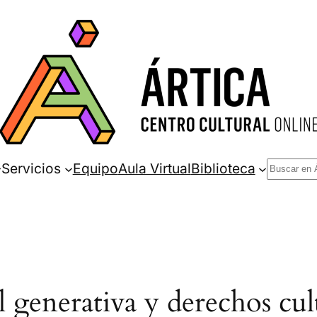
Buscar
Servicios
Equipo
Aula Virtual
Biblioteca
al generativa y derechos cult