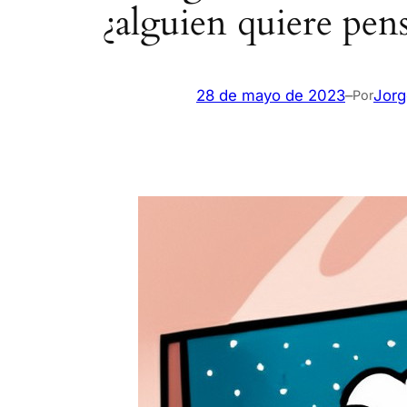
¿alguien quiere pens
28 de mayo de 2023
–
Jorg
Por