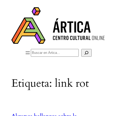
Saltar
al
contenido
Buscar
Etiqueta:
link rot