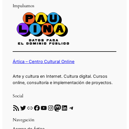
Impulsamos
Ártica – Centro Cultural Online
Arte y cultura en Internet. Cultura digital. Cursos
online, consultoría e implementación de proyectos.
Social
RSS
Twitter
Enlace
Facebook
YouTube
Instagram
Mastodon
LinkedIn
Telegram
Navegación
Acerca de Ártica