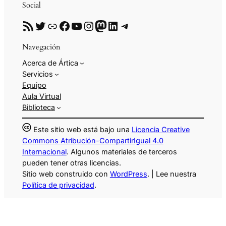
Social
RSS
Twitter
Enlace
Facebook
YouTube
Instagram
Mastodon
LinkedIn
Telegram
Navegación
Acerca de Ártica
Servicios
Equipo
Aula Virtual
Biblioteca
Este sitio web está bajo una
Licencia Creative
Commons Atribución-CompartirIgual 4.0
Internacional
. Algunos materiales de terceros
pueden tener otras licencias.
Sitio web construido con
WordPress
. | Lee nuestra
Política de privacidad
.