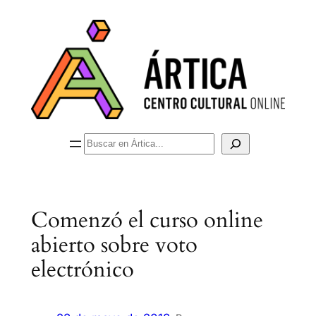
Saltar
al
contenido
Buscar
Comenzó el curso online
abierto sobre voto
electrónico