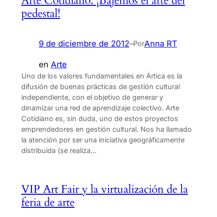
Arte Cotidiano. ¡Bajemos el arte del
pedestal!
9 de diciembre de 2012
–
Anna RT
Por
en
Arte
Uno de los valores fundamentales en Ártica es la
difusión de buenas prácticas de gestión cultural
independiente, con el objetivo de generar y
dinamizar una red de aprendizaje colectivo. Arte
Cotidiano es, sin duda, uno de estos proyectos
emprendedores en gestión cultural. Nos ha llamado
la atención por ser una iniciativa geográficamente
distribuida (se realiza…
VIP Art Fair y la virtualización de la
feria de arte