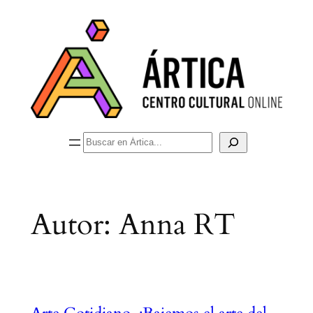
Saltar
al
contenido
Buscar
Autor:
Anna RT