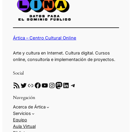
Ártica – Centro Cultural Online
Arte y cultura en Internet. Cultura digital. Cursos
online, consultoría e implementación de proyectos.
Social
RSS
Twitter
Enlace
Facebook
YouTube
Instagram
Mastodon
LinkedIn
Telegram
Navegación
Acerca de Ártica
Servicios
Equipo
Aula Virtual