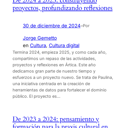
De 2024 a 2025: construyendo
proyectos, profundizando reflexiones
30 de diciembre de 2024
–
Por
Jorge Gemetto
en
Cultura
, 
Cultura digital
Termina 2024, empieza 2025, y como cada año,
compartimos un repaso de las actividades,
proyectos y reflexiones en Ártica. Este año
dedicamos gran parte de nuestro tiempo y
esfuerzos a un proyecto nuevo. Se trata de Paulina,
una iniciativa centrada en la creación de
herramientas de datos para fortalecer el dominio
público. El proyecto es…
De 2023 a 2024: pensamiento y
formación para la praxis cultural en