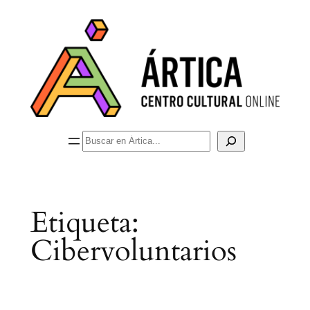
Saltar
al
contenido
Buscar
Etiqueta:
Cibervoluntarios