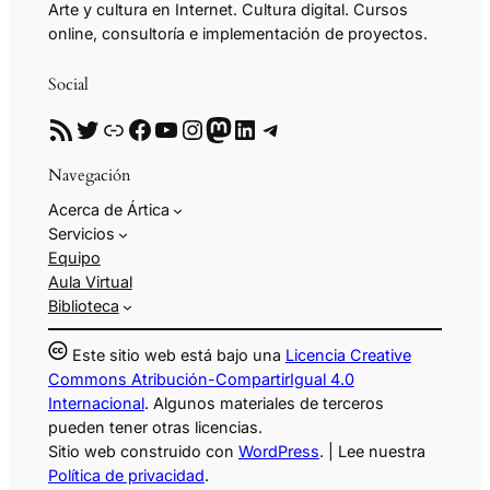
Arte y cultura en Internet. Cultura digital. Cursos
online, consultoría e implementación de proyectos.
Social
RSS
Twitter
Enlace
Facebook
YouTube
Instagram
Mastodon
LinkedIn
Telegram
Navegación
Acerca de Ártica
Servicios
Equipo
Aula Virtual
Biblioteca
Este sitio web está bajo una
Licencia Creative
Commons Atribución-CompartirIgual 4.0
Internacional
. Algunos materiales de terceros
pueden tener otras licencias.
Sitio web construido con
WordPress
. | Lee nuestra
Política de privacidad
.