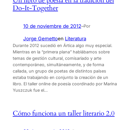
Un libro de poesía en la tradición del
Do-It-Together
10 de noviembre de 2012
–
Por
Jorge Gemetto
en
Literatura
Durante 2012 sucedió en Ártica algo muy especial.
Mientras en la “primera plana” hablábamos sobre
temas de gestión cultural, comisariado y arte
contemporáneo, simultáneamente, y de forma
callada, un grupo de poetas de distintos países
estaba trabajando en conjunto la creación de un
libro. El taller online de poesía coordinado por Marina
Yuszczuk fue el…
Cómo funciona un taller literario 2.0