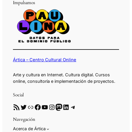
Impulsamos
Ártica – Centro Cultural Online
Arte y cultura en Internet. Cultura digital. Cursos
online, consultoría e implementación de proyectos.
Social
RSS
Twitter
Enlace
Facebook
YouTube
Instagram
Mastodon
LinkedIn
Telegram
Navegación
Acerca de Ártica