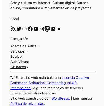
Arte y cultura en Internet. Cultura digital. Cursos
online, consultoría e implementación de proyectos.
Social
RSS
Twitter
Enlace
Facebook
YouTube
Instagram
Mastodon
LinkedIn
Telegram
Navegación
Acerca de Ártica
Servicios
Equipo
Aula Virtual
Biblioteca
Este sitio web está bajo una
Licencia Creative
Commons Atribución-CompartirIgual 4.0
Internacional
. Algunos materiales de terceros
pueden tener otras licencias.
Sitio web construido con
WordPress
. | Lee nuestra
Política de privacidad
.