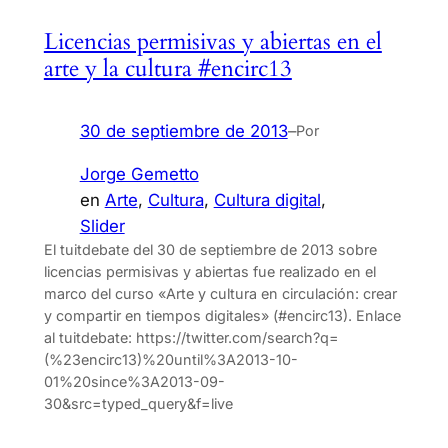
Licencias permisivas y abiertas en el
arte y la cultura #encirc13
30 de septiembre de 2013
–
Por
Jorge Gemetto
en
Arte
, 
Cultura
, 
Cultura digital
, 
Slider
El tuitdebate del 30 de septiembre de 2013 sobre
licencias permisivas y abiertas fue realizado en el
marco del curso «Arte y cultura en circulación: crear
y compartir en tiempos digitales» (#encirc13). Enlace
al tuitdebate: https://twitter.com/search?q=
(%23encirc13)%20until%3A2013-10-
01%20since%3A2013-09-
30&src=typed_query&f=live