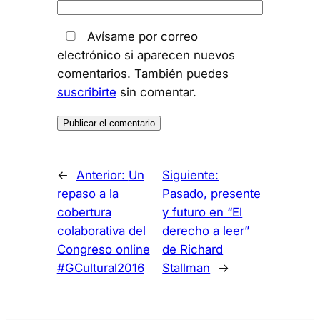
Avísame por correo
electrónico si aparecen nuevos
comentarios. También puedes
suscribirte
sin comentar.
←
Anterior:
Un
Siguiente:
repaso a la
Pasado, presente
cobertura
y futuro en “El
colaborativa del
derecho a leer”
Congreso online
de Richard
#GCultural2016
Stallman
→