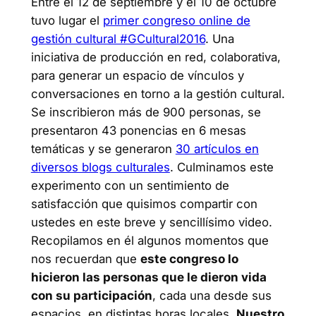
Entre el 12 de septiembre y el 10 de octubre
tuvo lugar el
primer congreso online de
gestión cultural #GCultural2016
. Una
iniciativa de producción en red, colaborativa,
para generar un espacio de vínculos y
conversaciones en torno a la gestión cultural.
Se inscribieron más de 900 personas, se
presentaron 43 ponencias en 6 mesas
temáticas y se generaron
30 artículos en
diversos blogs culturales
. Culminamos este
experimento con un sentimiento de
satisfacción que quisimos compartir con
ustedes en este breve y sencillísimo video.
Recopilamos en él algunos momentos que
nos recuerdan que
este congreso lo
hicieron las personas que le dieron vida
con su participación
, cada una desde sus
espacios, en distintas horas locales.
Nuestro