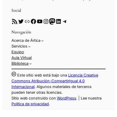
Social
RSS
Twitter
Enlace
Facebook
YouTube
Instagram
Mastodon
LinkedIn
Telegram
Navegación
Acerca de Ártica
Servicios
Equipo
Aula Virtual
Biblioteca
Este sitio web está bajo una
Licencia Creative
Commons Atribución-CompartirIgual 4.0
Internacional
. Algunos materiales de terceros
pueden tener otras licencias.
Sitio web construido con
WordPress
. | Lee nuestra
Política de privacidad
.