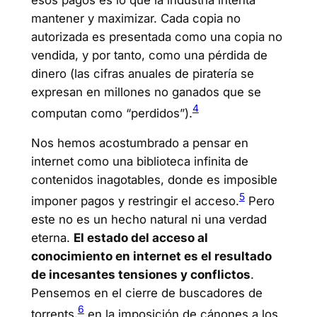
mantener y maximizar. Cada copia no
autorizada es presentada como una copia no
vendida, y por tanto, como una pérdida de
dinero (las cifras anuales de piratería se
expresan en millones no ganados que se
4
computan como “perdidos”).
Nos hemos acostumbrado a pensar en
internet como una biblioteca infinita de
contenidos inagotables, donde es imposible
5
imponer pagos y restringir el acceso.
Pero
este no es un hecho natural ni una verdad
eterna.
El estado del acceso al
conocimiento en internet es el resultado
de incesantes tensiones y conflictos
.
Pensemos en el cierre de buscadores de
6
torrents,
en la imposición de cánones a los