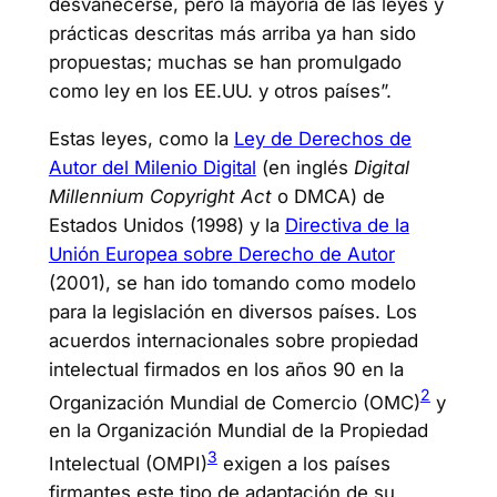
desvanecerse, pero la mayoría de las leyes y
prácticas descritas más arriba ya han sido
propuestas; muchas se han promulgado
como ley en los EE.UU. y otros países”.
Estas leyes, como la
Ley de Derechos de
Autor del Milenio Digital
(en inglés
Digital
Millennium Copyright Act
o DMCA) de
Estados Unidos (1998) y la
Directiva de la
Unión Europea sobre Derecho de Autor
(2001), se han ido tomando como modelo
para la legislación en diversos países. Los
acuerdos internacionales sobre propiedad
intelectual firmados en los años 90 en la
2
Organización Mundial de Comercio (OMC)
y
en la Organización Mundial de la Propiedad
3
Intelectual (OMPI)
exigen a los países
firmantes este tipo de adaptación de su