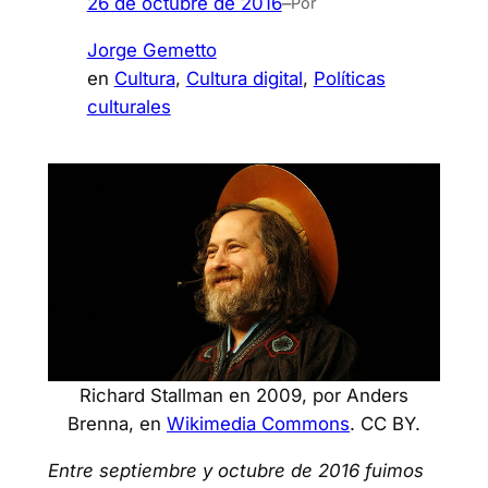
26 de octubre de 2016
–
Por
Jorge Gemetto
en
Cultura
, 
Cultura digital
, 
Políticas
culturales
Richard Stallman en 2009, por Anders
Brenna, en
Wikimedia Commons
. CC BY.
Entre septiembre y octubre de 2016 fuimos