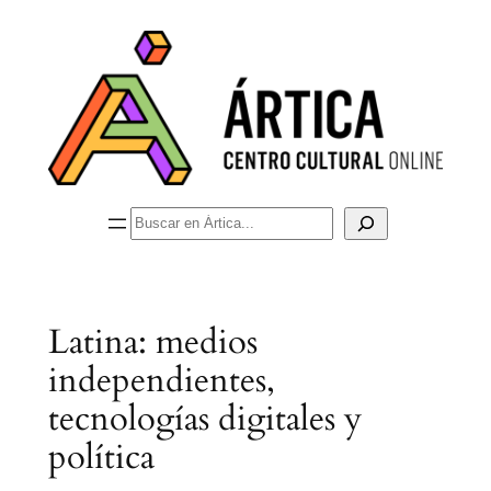
Saltar
al
contenido
Buscar
Latina: medios
independientes,
tecnologías digitales y
política