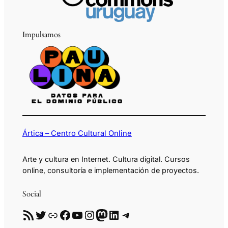
Impulsamos
Ártica – Centro Cultural Online
Arte y cultura en Internet. Cultura digital. Cursos
online, consultoría e implementación de proyectos.
Social
RSS
Twitter
Enlace
Facebook
YouTube
Instagram
Mastodon
LinkedIn
Telegram