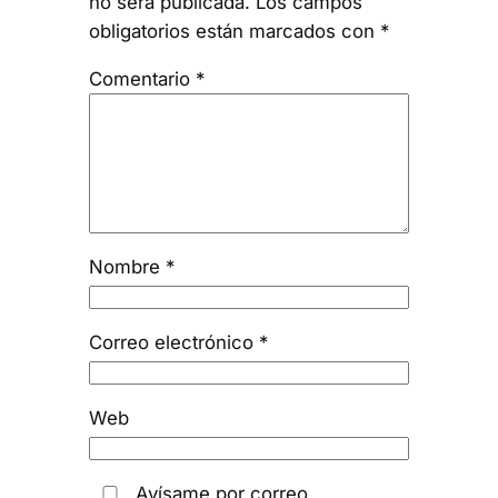
no será publicada.
Los campos
obligatorios están marcados con
*
Comentario
*
Nombre
*
Correo electrónico
*
Web
Avísame por correo