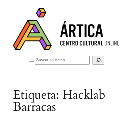
Saltar
al
contenido
Buscar
Etiqueta:
Hacklab
Barracas