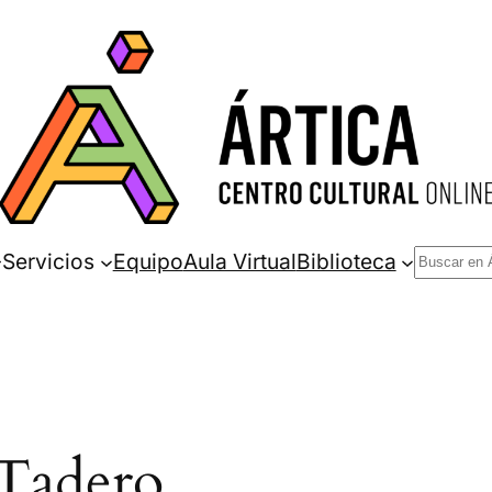
Buscar
Servicios
Equipo
Aula Virtual
Biblioteca
adero