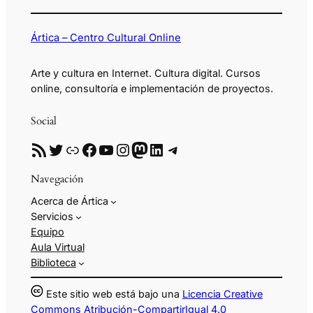
Ártica – Centro Cultural Online
Arte y cultura en Internet. Cultura digital. Cursos
online, consultoría e implementación de proyectos.
Social
RSS
Twitter
Enlace
Facebook
YouTube
Instagram
Mastodon
LinkedIn
Telegram
Navegación
Acerca de Ártica
Servicios
Equipo
Aula Virtual
Biblioteca
Este sitio web está bajo una
Licencia Creative
Commons Atribución-CompartirIgual 4.0