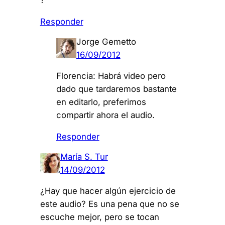
?
Responder
Jorge Gemetto
16/09/2012
Florencia: Habrá video pero
dado que tardaremos bastante
en editarlo, preferimos
compartir ahora el audio.
Responder
María S. Tur
14/09/2012
¿Hay que hacer algún ejercicio de
este audio? Es una pena que no se
escuche mejor, pero se tocan