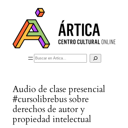
Saltar
al
contenido
Buscar
Audio de clase presencial
#cursolibrebus sobre
derechos de autor y
propiedad intelectual