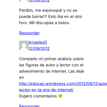
12/09/2012
Perdón, me equivoqué y no se
puede borrar!!! Esto iba en el otro
foro. Mil disculpas a todos.
Responder
AngelesD
12/09/2012
Comparto mi primer análisis sobre
las figuras de autor y lector con el
advenimiento de internet. Las dejé
en
http://educax.wordpress.com/2012/09/12/auto
lector-en-la-era-de-internet/
Espero comentarios
Responder