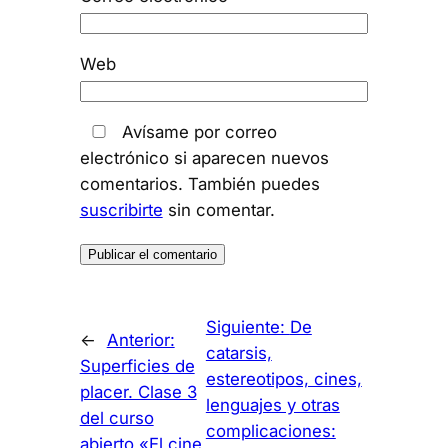
Web
Avísame por correo
electrónico si aparecen nuevos
comentarios. También puedes
suscribirte
sin comentar.
Siguiente:
De
←
Anterior:
catarsis,
Superficies de
estereotipos, cines,
placer. Clase 3
lenguajes y otras
del curso
complicaciones:
abierto «El cine