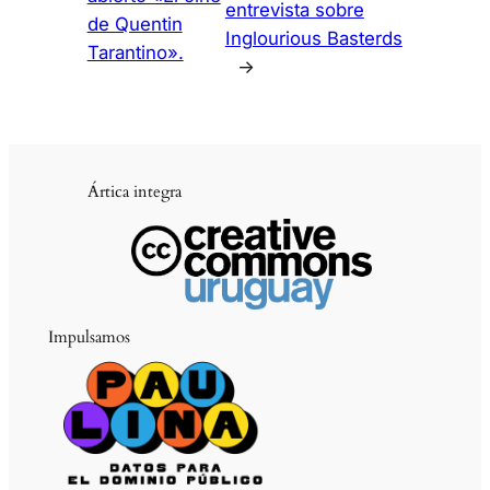
entrevista sobre
de Quentin
Inglourious Basterds
Tarantino».
→
Ártica integra
Impulsamos