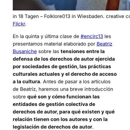
in 18 Tagen – Folklore013 in Wiesbaden. creativ
Flickr
.
En la quinta y última clase de
#encirc13
les
presentamos material elaborado por
Beatriz
Busaniche
sobre las
tensiones entre la
defensa de los derechos de autor ejercida
por sociedades de gestión, las prácticas
culturales actuales y el derecho de acceso
a la cultura
. Antes de pasar a los artículos
de Beatriz, haremos una breve introducción
sobre
qué son y cómo funcionan las
entidades de gestión colectiva de
derechos de autor, para qué existen y qué
relación tienen con los autores y con la
legislación de derechos de autor
.