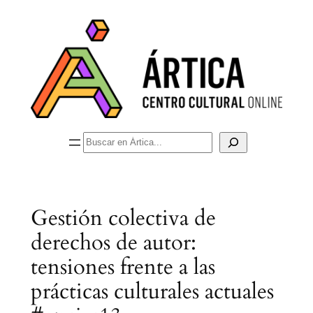
Saltar
al
contenido
Buscar
Gestión colectiva de
derechos de autor:
tensiones frente a las
prácticas culturales actuales