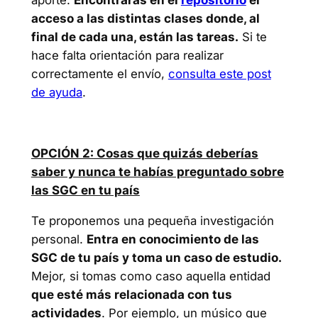
aporte.
Encontrarás en el
repositorio
el
acceso a las distintas clases donde, al
final de cada una, están las tareas.
Si te
hace falta orientación para realizar
correctamente el envío,
consulta este post
de ayuda
.
OPCIÓN 2: Cosas que quizás deberías
saber y nunca te habías preguntado sobre
las SGC en tu país
Te proponemos una pequeña investigación
personal.
Entra en conocimiento de las
SGC de tu país y toma un caso de estudio.
Mejor, si tomas como caso aquella entidad
que esté más relacionada con tus
actividades
. Por ejemplo, un músico que