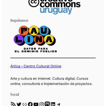
Impulsamos
Ártica – Centro Cultural Online
Arte y cultura en Internet. Cultura digital. Cursos
online, consultoría e implementación de proyectos.
Social
RSS
Twitter
Enlace
Facebook
YouTube
Instagram
Mastodon
LinkedIn
Telegram