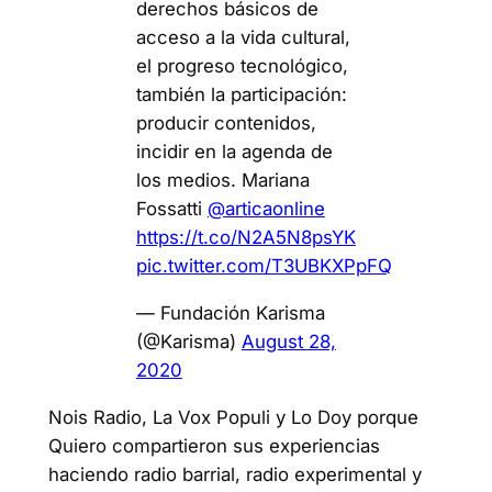
derechos básicos de
acceso a la vida cultural,
el progreso tecnológico,
también la participación:
producir contenidos,
incidir en la agenda de
los medios. Mariana
Fossatti
@articaonline
https://t.co/N2A5N8psYK
pic.twitter.com/T3UBKXPpFQ
— Fundación Karisma
(@Karisma)
August 28,
2020
Nois Radio, La Vox Populi y Lo Doy porque
Quiero compartieron sus experiencias
haciendo radio barrial, radio experimental y