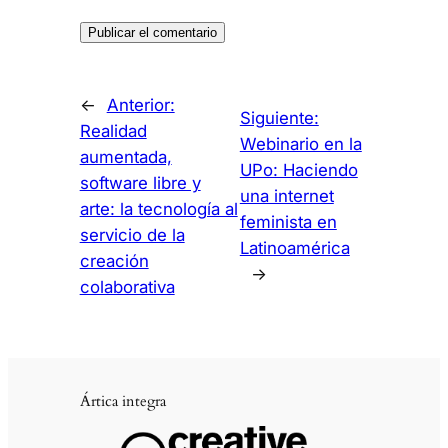
←
Anterior:
Siguiente:
Realidad
Webinario en la
aumentada,
UPo: Haciendo
software libre y
una internet
arte: la tecnología al
feminista en
servicio de la
Latinoamérica
creación
→
colaborativa
Ártica integra