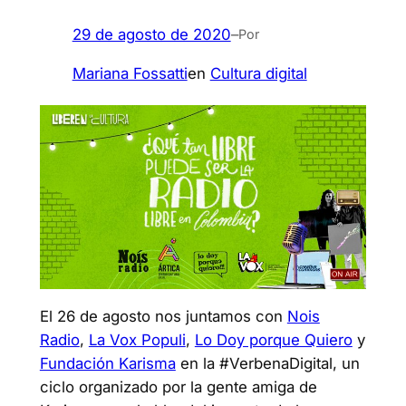
29 de agosto de 2020
–
Por
Mariana Fossatti
en
Cultura digital
El 26 de agosto nos juntamos con
Nois
Radio
,
La Vox Populi
,
Lo Doy porque Quiero
y
Fundación Karisma
en la #VerbenaDigital, un
ciclo organizado por la gente amiga de