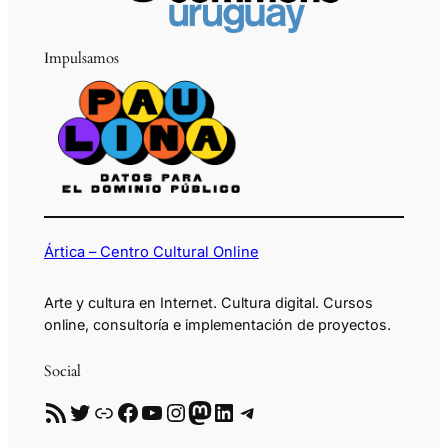
Impulsamos
Ártica – Centro Cultural Online
Arte y cultura en Internet. Cultura digital. Cursos
online, consultoría e implementación de proyectos.
Social
RSS
Twitter
Enlace
Facebook
YouTube
Instagram
Mastodon
LinkedIn
Telegram