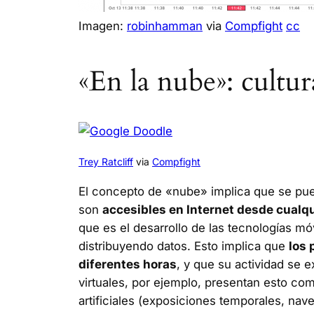
Imagen:
robinhamman
via
Compfight
cc
«En la nube»: cultu
Trey Ratcliff
via
Compfight
El concepto de «nube» implica que se pued
son
accesibles en Internet desde cualqu
que es el desarrollo de las tecnologías 
distribuyendo datos. Esto implica que
los 
diferentes horas
, y que su actividad se 
virtuales, por ejemplo, presentan esto com
artificiales (exposiciones temporales, nav