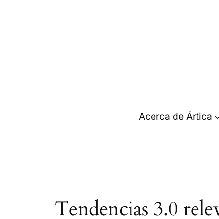
Saltar
al
contenido
Acerca de Ártica
Tendencias 3.0 relev