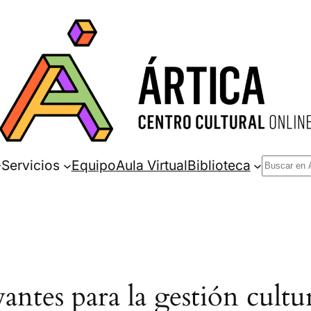
Buscar
Servicios
Equipo
Aula Virtual
Biblioteca
antes para la gestión cultu