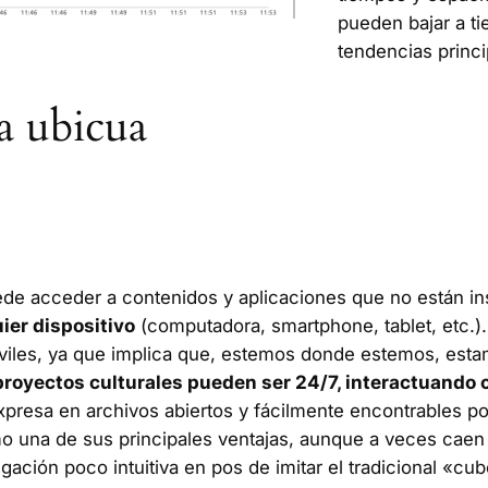
pueden bajar a ti
tendencias princi
ra ubicua
e acceder a contenidos y aplicaciones que no están ins
ier dispositivo
(computadora, smartphone, tablet, etc.
móviles, ya que implica que, estemos donde estemos, es
proyectos culturales pueden ser 24/7, interactuando c
expresa en archivos abiertos y fácilmente encontrables po
o una de sus principales ventajas, aunque a veces caen e
egación poco intuitiva en pos de imitar el tradicional «