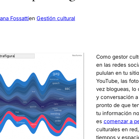
ana Fossatti
en
Gestión cultural
Como gestor cultu
en las redes soci
pululan en tu sit
YouTube, las foto
vez blogueas, lo 
y conversación a 
pronto de que tene
tu información no
es
comenzar a pe
culturales en red, 
tiempos y espaci