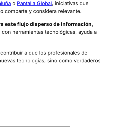
aluña
o
Pantalla Global
, iniciativas que
ico comparte y considera relevante.
ra este flujo disperso de información,
0, con herramientas tecnológicas, ayuda a
contribuir a que los profesionales del
 nuevas tecnologías, sino como verdaderos