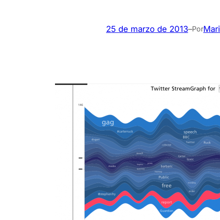
25 de marzo de 2013
–
Mari
Por