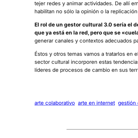
tejer redes y animar actividades. De allí
habilitan no sólo la opinión o la replicac
El rol de un gestor cultural 3.0 sería e
que ya está en la red, pero que se «cuel
generar canales y contextos adecuados par
Éstos y otros temas vamos a tratarlos en e
sector cultural incorporen estas tendenc
líderes de procesos de cambio en sus territ
arte colaborativo
arte en internet
gestión 