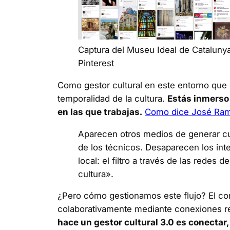
Captura del Museu Ideal de Cataluny
Pinterest
Como gestor cultural en este entorno que e
temporalidad de la cultura.
Estás inmerso 
en las que trabajas.
Como dice José Ra
Aparecen otros medios de generar cul
de los técnicos. Desaparecen los inte
local: el filtro a través de las redes 
cultura».
¿Pero cómo gestionamos este flujo? El con
colaborativamente mediante conexiones rel
hace un gestor cultural 3.0 es conectar