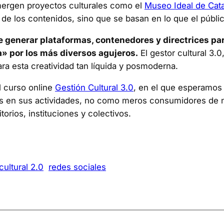
 emergen proyectos culturales como el
Museo Ideal de Cat
ión de los contenidos, sino que se basan en lo que el públ
l de generar plataformas, contenedores y directrices pa
a» por los más diversos agujeros.
El gestor cultural 3.
a esta creatividad tan líquida y posmoderna.
l curso online
Gestión Cultural 3.0
, en el que esperamos 
ias en sus actividades, no como meros consumidores de
orios, instituciones y colectivos.
cultural 2.0
redes sociales