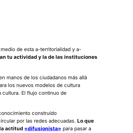
edio de esta a-territorialidad y a-
n tu actividad y la de las instituciones
a en manos de los ciudadanos más allá
para los nuevos modelos de cultura
a cultura. El flujo continuo de
 conocimiento construido
circular por las redes adecuadas.
Lo que
la actitud
«difusionista»
para pasar a