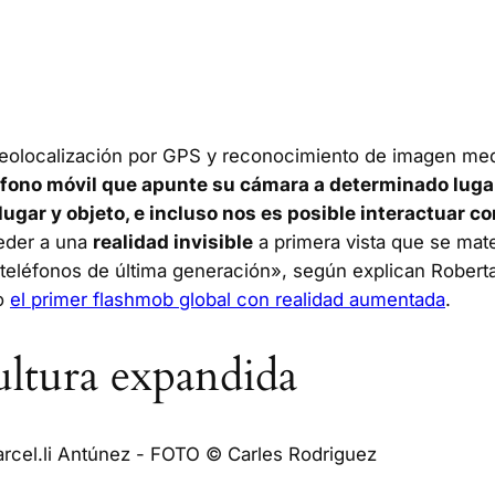
eolocalización por GPS y reconocimiento de imagen med
éfono móvil que apunte su cámara a determinado lugar 
ugar y objeto, e incluso nos es posible interactuar con
eder a una
realidad invisible
a primera vista que se mate
teléfonos de última generación», según explican Roberta 
mo
el primer flashmob global con realidad aumentada
.
cultura expandida