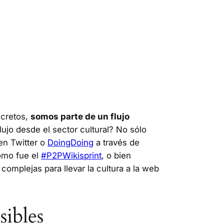
ncretos,
somos parte de un flujo
jo desde el sector cultural? No sólo
n Twitter o
DoingDoing
a través de
omo fue el
#P2PWikisprint
, o bien
complejas para llevar la cultura a la web
sibles