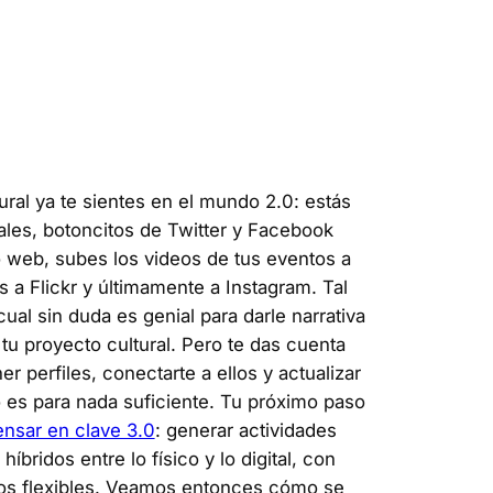
ral ya te sientes en el mundo 2.0: estás
ales, botoncitos de Twitter y Facebook
io web, subes los videos de tus eventos a
s a Flickr y últimamente a Instagram. Tal
cual sin duda es genial para darle narrativa
tu proyecto cultural. Pero te das cuenta
r perfiles, conectarte a ellos y actualizar
 es para nada suficiente. Tu próximo paso
nsar en clave 3.0
: generar actividades
híbridos entre lo físico y lo digital, con
os flexibles. Veamos entonces cómo se