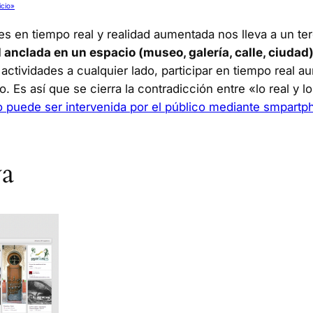
icio»
es en tiempo real y realidad aumentada nos lleva a un te
 anclada en un espacio (museo, galería, calle, ciudad
s actividades a cualquier lado, participar en tiempo real 
 Es así que se cierra la contradicción entre «lo real y lo
o puede ser intervenida por el público mediante smpart
va