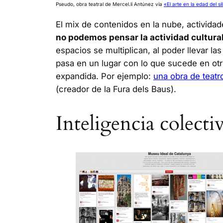
Pseudo, obra teatral de Mercel.lí Antúnez vía
«El arte en la edad del sil
El mix de contenidos en la nube, actividad
no podemos pensar la actividad cultural
espacios se multiplican, al poder llevar la
pasa en un lugar con lo que sucede en otro.
expandida. Por ejemplo:
una obra de teatr
(creador de la Fura dels Baus).
Inteligencia colecti