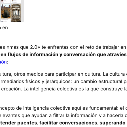
a en
s «más que 2.0» te enfrentas con el reto de trabajar en m
en flujos de información y conversación que atraviesa
món
:
tura, otros medios para participar en cultura. La cultur
rmediarios físicos y jerárquicos: un cambio estructural 
de creación. La inteligencia colectiva es la que construye l
cepto de inteligencia colectiva aquí es fundamental: el
evantes que ayudan a filtrar la información y a hacerla 
, tender puentes, facilitar conversaciones, superando 