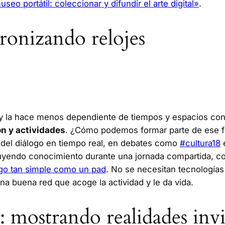
eo portátil: coleccionar y difundir el arte digital»
.
cronizando relojes
ad y la hace menos dependiente de tiempos y espacios co
ón y actividades
. ¿Cómo podemos formar parte de ese flu
 del diálogo en tiempo real, en debates como
#cultura18
e
truyendo conocimiento durante una jornada compartida, c
lgo tan simple como un pad
. No se necesitan tecnologías 
una buena red que acoge la actividad y le da vida.
 mostrando realidades invi