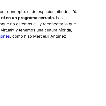
rcer concepto: el de espacios híbridos.
Ya
) ni en un programa cerrado.
Los
aunque no estemos allí y reconectar lo que
 virtual» y tenemos una cultura híbrida,
phones
, como hizo Mercel.lí Antúnez