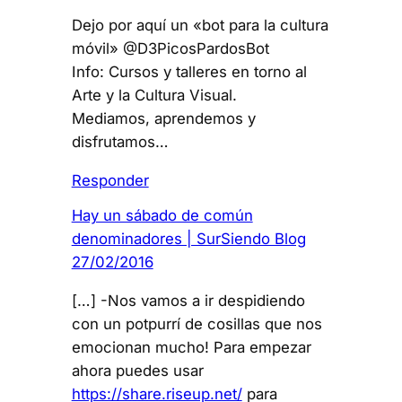
Dejo por aquí un «bot para la cultura
móvil» @D3PicosPardosBot
Info: Cursos y talleres en torno al
Arte y la Cultura Visual.
Mediamos, aprendemos y
disfrutamos…
Responder
Hay un sábado de común
denominadores | SurSiendo Blog
27/02/2016
[…] -Nos vamos a ir despidiendo
con un potpurrí de cosillas que nos
emocionan mucho! Para empezar
ahora puedes usar
https://share.riseup.net/
para