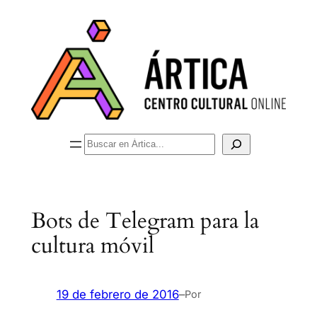
Saltar
al
contenido
Buscar
Bots de Telegram para la
cultura móvil
19 de febrero de 2016
–
Por