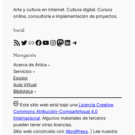
Arte y cultura en Internet. Cultura digital. Cursos
online, consultoría e implementación de proyectos.
Social
RSS
Twitter
Enlace
Facebook
YouTube
Instagram
Mastodon
LinkedIn
Telegram
Navegación
Acerca de Ártica
Servicios
Equipo
Aula Virtual
Biblioteca
Este sitio web está bajo una
Licencia Creative
Commons Atribución-CompartirIgual 4.0
Internacional
. Algunos materiales de terceros
pueden tener otras licencias.
Sitio web construido con
WordPress
. | Lee nuestra