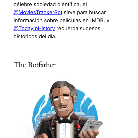
célebre sociedad científica, el
@MoviesTrackerBot
sirve para buscar
información sobre películas en IMDB, y
@TodayInHistory
recuerda sucesos
históricos del día.
The Botfather