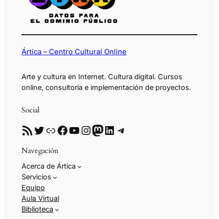
Ártica – Centro Cultural Online
Arte y cultura en Internet. Cultura digital. Cursos
online, consultoría e implementación de proyectos.
Social
RSS
Twitter
Enlace
Facebook
YouTube
Instagram
Mastodon
LinkedIn
Telegram
Navegación
Acerca de Ártica
Servicios
Equipo
Aula Virtual
Biblioteca