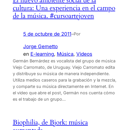
El nuevo ambiente social de la
cultura: Una experiencia en el campo
de la música. #cursoartejoven
5 de octubre de 2011
–
Por
Jorge Gemetto
en
E-learning
, 
Música
, 
Videos
Germán Bernárdez es vocalista del grupo de música
Viejo Carromato, de Uruguay. Viejo Carromato edita
y distribuye su música de manera independiente.
Utiliza medios caseros para la grabación y la mezcla,
y comparte su música directamente en Internet. En
el video que abre el post, Germán nos cuenta cómo
es el trabajo de un grupo…
Biophilia, de Bjork: música