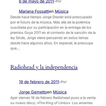
6 de mayo de 2011
–
Por
Mariana Fossatti
en
Música
Desde hace tiempo Jorge Drexler está preocupado
por el futuro de la música. Más allá de la polémica
suscitada por su participación en la entrega de los
premios Goya 2011 en el contexto de la sanción de la
ley Sinde, Jorge viene pensando en estos temas
desde hace algunos años. En especial, le preocupa
que…
Radiohead y la independencia
19 de febrero de 2011
–
Por
Jorge Gemetto
en
Música
Ayer viernes 18 de febrero Radiohead puso a la venta
su nuevo disco, «The King of Limbs«. Los amantes