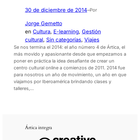
30 de diciembre de 2014
–
Por
Jorge Gemetto
en
Cultura
, 
E-learning
, 
Gestión
cultural
, 
Sin categorías
, 
Viajes
Se nos termina el 2014: el año número 4 de Ártica, el
más movido y apasionante desde que empezamos a
poner en práctica la idea desafiante de crear un
centro cultural online a comienzos de 2011. 2014 fue
para nosotros un año de movimiento, un año en que
viajamos por Iberoamérica brindando clases y
talleres,…
Ártica integra