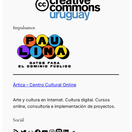
Impulsamos
Ártica – Centro Cultural Online
Arte y cultura en Internet. Cultura digital. Cursos
online, consultoría e implementación de proyectos.
Social
RSS
Twitter
Enlace
Facebook
YouTube
Instagram
Mastodon
LinkedIn
Telegram