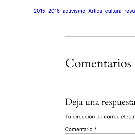
2015
2016
activismo
Ártica
cultura
res
Comentarios
Deja una respuest
Tu dirección de correo elect
Comentario
*