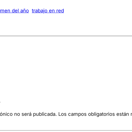
umen del año
trabajo en red
a
rónico no será publicada.
Los campos obligatorios está