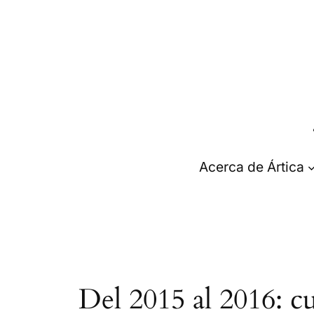
Saltar
al
contenido
Acerca de Ártica
Del 2015 al 2016: cu