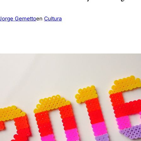
Jorge Gemetto
en
Cultura