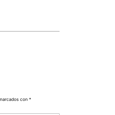
n marcados con
*