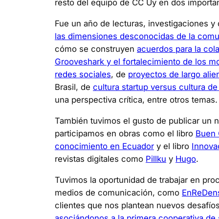
resto del equipo de CC Uy en dos importan
Fue un año de lecturas, investigaciones y
las dimensiones desconocidas de la comun
cómo se construyen
acuerdos para la cola
Grooveshark y el fortalecimiento de los m
redes sociales
, de
proyectos de largo alie
Brasil, de
cultura startup versus cultura de
una perspectiva crítica, entre otros temas.
También tuvimos el gusto de publicar un 
participamos en obras como el libro
Buen 
conocimiento en Ecuador
y el libro
Innova
revistas digitales como
Pillku
y
Hugo
.
Tuvimos la oportunidad de trabajar en pr
medios de comunicación, como
EnReDen
clientes que nos plantean nuevos desafío
asociándonos a la primera cooperativa de 