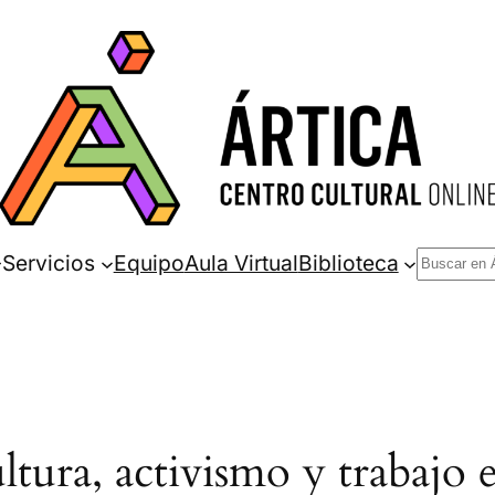
Buscar
Servicios
Equipo
Aula Virtual
Biblioteca
ltura, activismo y trabajo 