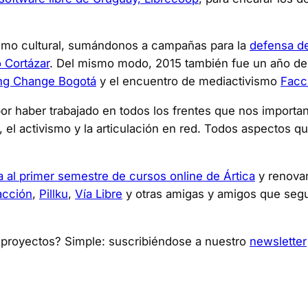
smo cultural, sumándonos a campañas para la
defensa de
o Cortázar
. Del mismo modo, 2015 también fue un año de
ng Change Bogotá
y el encuentro de mediactivismo
Facc
or haber trabajado en todos los frentes que nos importan
 el activismo y la articulación en red. Todos aspectos q
 al primer semestre de cursos online de Ártica
y renovan
acción
,
Pillku
,
Vía Libre
y otras amigas y amigos que seg
y proyectos? Simple: suscribiéndose a nuestro
newsletter