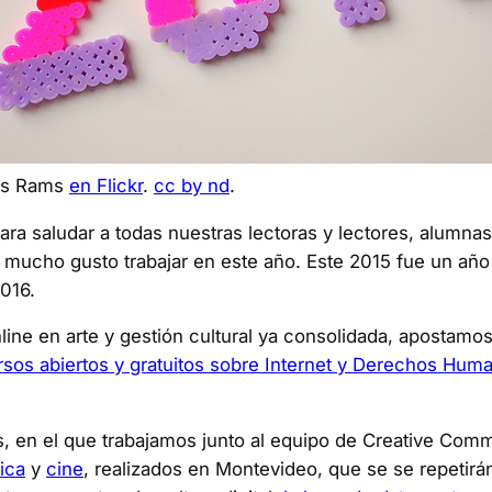
tis Rams
en Flickr
.
cc by nd
.
a saludar a todas nuestras lectoras y lectores, alumnas 
mucho gusto trabajar en este año. Este 2015 fue un año 
016.
ine en arte y gestión cultural ya consolidada, apostamos 
ursos abiertos y gratuitos sobre Internet y Derechos Hum
, en el que trabajamos junto al equipo de Creative Co
ica
y
cine
, realizados en Montevideo, que se se repetirá