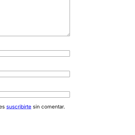
des
suscribirte
sin comentar.