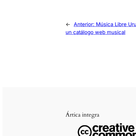
←
Anterior:
Música Libre Uru
un catálogo web musical
Ártica integra