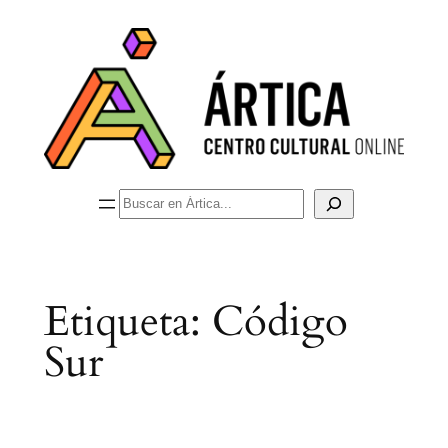
Saltar
al
contenido
Buscar
Etiqueta:
Código
Sur