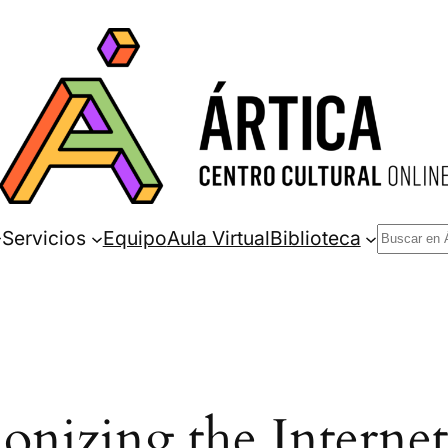
Buscar
Servicios
Equipo
Aula Virtual
Biblioteca
onizing the Internet