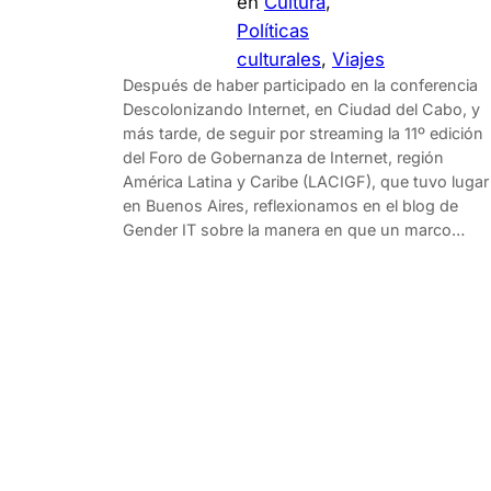
en
Cultura
, 
Políticas
culturales
, 
Viajes
Después de haber participado en la conferencia
Descolonizando Internet, en Ciudad del Cabo, y
más tarde, de seguir por streaming la 11º edición
del Foro de Gobernanza de Internet, región
América Latina y Caribe (LACIGF), que tuvo lugar
en Buenos Aires, reflexionamos en el blog de
Gender IT sobre la manera en que un marco…