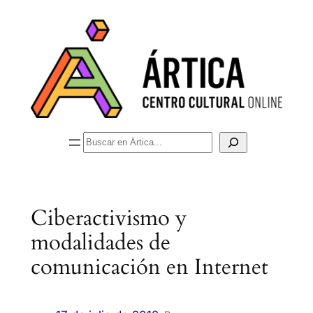
Saltar
al
contenido
Buscar
Ciberactivismo y
modalidades de
comunicación en Internet