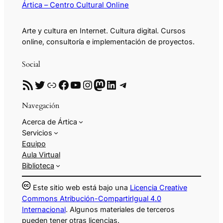
Ártica – Centro Cultural Online
Arte y cultura en Internet. Cultura digital. Cursos
online, consultoría e implementación de proyectos.
Social
RSS
Twitter
Enlace
Facebook
YouTube
Instagram
Mastodon
LinkedIn
Telegram
Navegación
Acerca de Ártica
Servicios
Equipo
Aula Virtual
Biblioteca
Este sitio web está bajo una
Licencia Creative
Commons Atribución-CompartirIgual 4.0
Internacional
. Algunos materiales de terceros
pueden tener otras licencias.