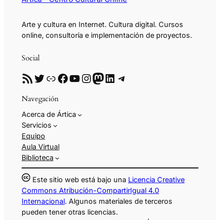
Arte y cultura en Internet. Cultura digital. Cursos
online, consultoría e implementación de proyectos.
Social
RSS
Twitter
Enlace
Facebook
YouTube
Instagram
Mastodon
LinkedIn
Telegram
Navegación
Acerca de Ártica
Servicios
Equipo
Aula Virtual
Biblioteca
Este sitio web está bajo una
Licencia Creative
Commons Atribución-CompartirIgual 4.0
Internacional
. Algunos materiales de terceros
pueden tener otras licencias.