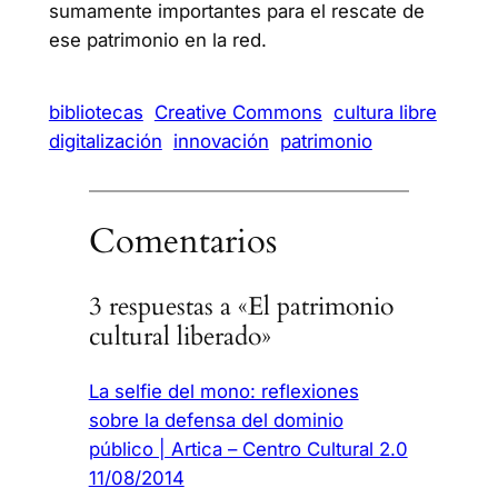
sumamente importantes para el rescate de
ese patrimonio en la red.
bibliotecas
Creative Commons
cultura libre
digitalización
innovación
patrimonio
Comentarios
3 respuestas a «El patrimonio
cultural liberado»
La selfie del mono: reflexiones
sobre la defensa del dominio
público | Artica – Centro Cultural 2.0
11/08/2014