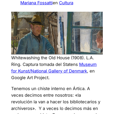
Mariana Fossatti
en
Cultura
Whitewashing the Old House (1908). L.A.
Ring. Captura tomada del Statens
Museum
for Kunst/National Gallery of Denmark
, en
Google Art Project.
Tenemos un chiste interno en Ártica. A
veces decimos entre nosotros: «la
revolución la van a hacer los bibliotecarios y
archiveros». Y a veces lo decimos más en