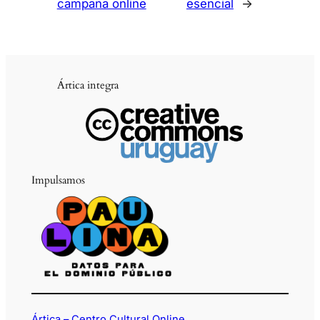
campaña online
esencial
→
Ártica integra
Impulsamos
Ártica – Centro Cultural Online