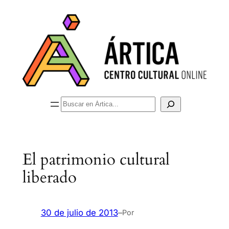
Saltar
al
contenido
Buscar
El patrimonio cultural
liberado
30 de julio de 2013
–
Por