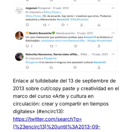
Enlace al tuitdebate del 13 de septiembre de
2013 sobre cut/copy paste y creatividad en el
marco del curso «Arte y cultura en
circulación: crear y compartir en tiempos
digitales» (#encirc13):
https://twitter.com/search?q=
(%23encirc13)%20until%3A2013-09-