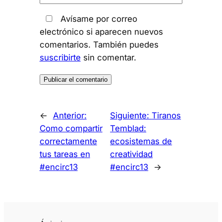
Avísame por correo
electrónico si aparecen nuevos
comentarios. También puedes
suscribirte
sin comentar.
←
Anterior:
Siguiente:
Tiranos
Como compartir
Temblad:
correctamente
ecosistemas de
tus tareas en
creatividad
#encirc13
#encirc13
→