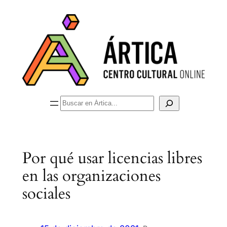
Saltar
al
contenido
Buscar
Por qué usar licencias libres
en las organizaciones
sociales