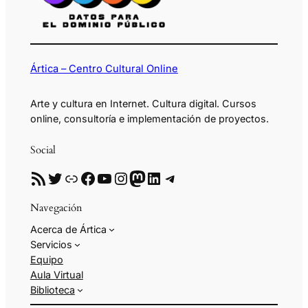
Ártica – Centro Cultural Online
Arte y cultura en Internet. Cultura digital. Cursos
online, consultoría e implementación de proyectos.
Social
RSS
Twitter
Enlace
Facebook
YouTube
Instagram
Mastodon
LinkedIn
Telegram
Navegación
Acerca de Ártica
Servicios
Equipo
Aula Virtual
Biblioteca