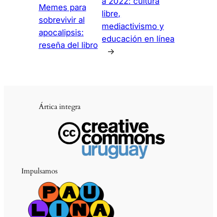
a 2022: cultura
Memes para
libre,
sobrevivir al
mediactivismo y
apocalipsis:
educación en línea
reseña del libro
→
Ártica integra
Impulsamos