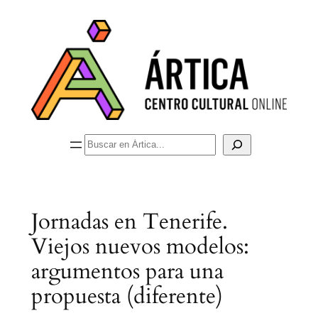
Saltar
al
contenido
Buscar
Jornadas en Tenerife.
Viejos nuevos modelos:
argumentos para una
propuesta (diferente)