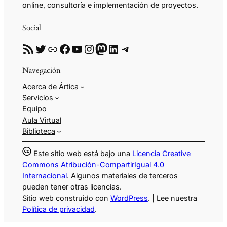
online, consultoría e implementación de proyectos.
Social
RSS
Twitter
Enlace
Facebook
YouTube
Instagram
Mastodon
LinkedIn
Telegram
Navegación
Acerca de Ártica
Servicios
Equipo
Aula Virtual
Biblioteca
Este sitio web está bajo una
Licencia Creative
Commons Atribución-CompartirIgual 4.0
Internacional
. Algunos materiales de terceros
pueden tener otras licencias.
Sitio web construido con
WordPress
. | Lee nuestra
Política de privacidad
.