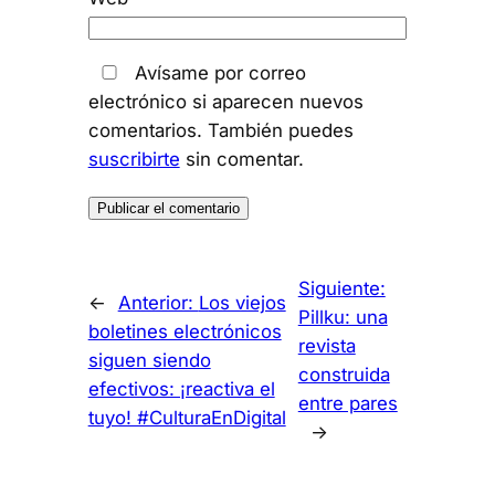
Avísame por correo
electrónico si aparecen nuevos
comentarios. También puedes
suscribirte
sin comentar.
Siguiente:
←
Anterior:
Los viejos
Pillku: una
boletines electrónicos
revista
siguen siendo
construida
efectivos: ¡reactiva el
entre pares
tuyo! #CulturaEnDigital
→