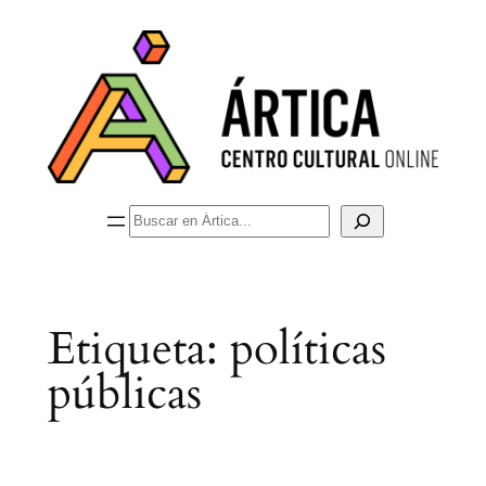
Saltar
al
contenido
Buscar
Etiqueta:
políticas
públicas