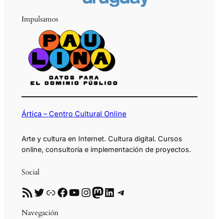
Impulsamos
Ártica – Centro Cultural Online
Arte y cultura en Internet. Cultura digital. Cursos
online, consultoría e implementación de proyectos.
Social
RSS
Twitter
Enlace
Facebook
YouTube
Instagram
Mastodon
LinkedIn
Telegram
Navegación