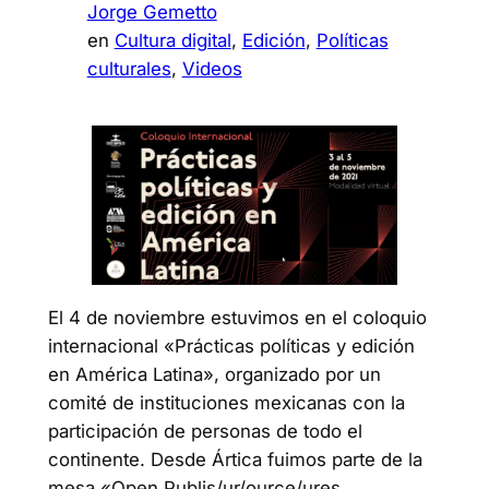
Jorge Gemetto
en
Cultura digital
, 
Edición
, 
Políticas
culturales
, 
Videos
El 4 de noviembre estuvimos en el coloquio
internacional «Prácticas políticas y edición
en América Latina», organizado por un
comité de instituciones mexicanas con la
participación de personas de todo el
continente. Desde Ártica fuimos parte de la
mesa «Open Publis/ur/ource/ures.