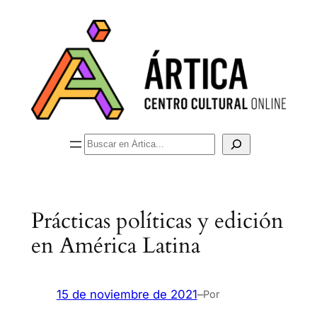
Saltar
al
contenido
Buscar
Prácticas políticas y edición
en América Latina
15 de noviembre de 2021
–
Por