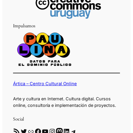
Impulsamos
Ártica – Centro Cultural Online
Arte y cultura en Internet. Cultura digital. Cursos
online, consultoría e implementación de proyectos.
Social
RSS
Twitter
Enlace
Facebook
YouTube
Instagram
Mastodon
LinkedIn
Telegram