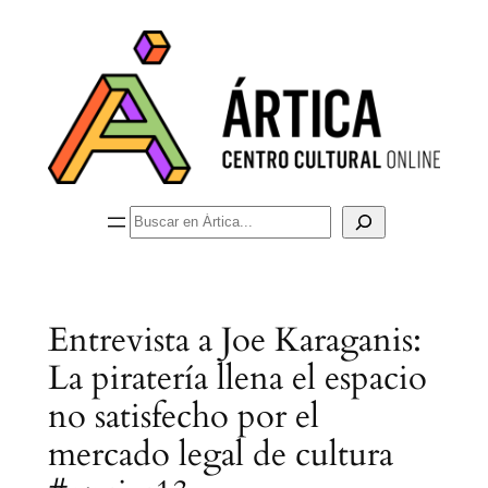
Saltar
al
contenido
Buscar
Entrevista a Joe Karaganis:
La piratería llena el espacio
no satisfecho por el
mercado legal de cultura