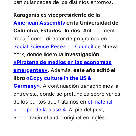
particularidades de los distintos entornos.
Karaganis es vicepresidente de la
American Assembly
en la Universidad de
Columbia, Estados Unidos.
Anteriormente,
trabajó como director de programas en el
Social Science Research Council
de Nueva
York, donde lideró
la investigación
«Piratería de medios en las economías
emergentes»
.
Además,
este año editó el
libro
«Copy culture in the US &
Germany»
.
A continuación transcribimos la
entrevista, donde se profundiza sobre varios
de los puntos que tratamos en
el material
principal de la clase 4
. Al pie del post,
encontrarán el audio original en inglés.