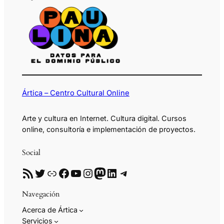
Ártica – Centro Cultural Online
Arte y cultura en Internet. Cultura digital. Cursos
online, consultoría e implementación de proyectos.
Social
RSS
Twitter
Enlace
Facebook
YouTube
Instagram
Mastodon
LinkedIn
Telegram
Navegación
Acerca de Ártica
Servicios