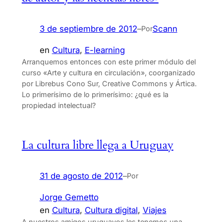
3 de septiembre de 2012
–
Scann
Por
en
Cultura
, 
E-learning
Arranquemos entonces con este primer módulo del
curso «Arte y cultura en circulación», coorganizado
por Librebus Cono Sur, Creative Commons y Ártica.
Lo primerísimo de lo primerísimo: ¿qué es la
propiedad intelectual?
La cultura libre llega a Uruguay
31 de agosto de 2012
–
Por
Jorge Gemetto
en
Cultura
, 
Cultura digital
, 
Viajes
A nuestros amigos uruguayos les tenemos una