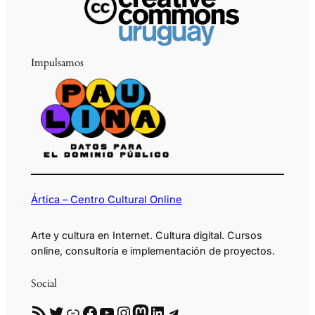
Impulsamos
Ártica – Centro Cultural Online
Arte y cultura en Internet. Cultura digital. Cursos
online, consultoría e implementación de proyectos.
Social
RSS
Twitter
Enlace
Facebook
YouTube
Instagram
Mastodon
LinkedIn
Telegram