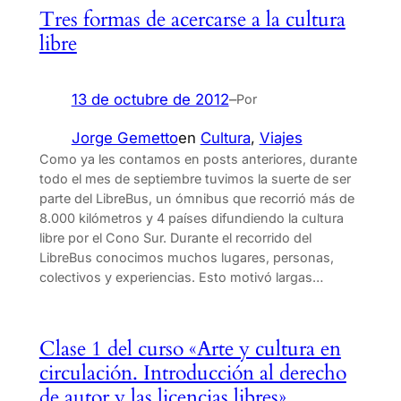
Tres formas de acercarse a la cultura
libre
13 de octubre de 2012
–
Por
Jorge Gemetto
en
Cultura
, 
Viajes
Como ya les contamos en posts anteriores, durante
todo el mes de septiembre tuvimos la suerte de ser
parte del LibreBus, un ómnibus que recorrió más de
8.000 kilómetros y 4 países difundiendo la cultura
libre por el Cono Sur. Durante el recorrido del
LibreBus conocimos muchos lugares, personas,
colectivos y experiencias. Esto motivó largas…
Clase 1 del curso «Arte y cultura en
circulación. Introducción al derecho
de autor y las licencias libres»