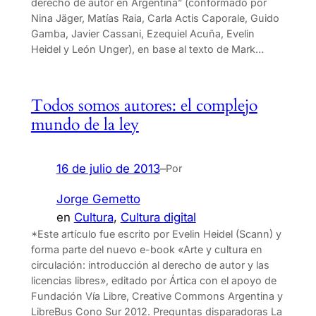
derecho de autor en Argentina” (conformado por
Nina Jäger, Matías Raia, Carla Actis Caporale, Guido
Gamba, Javier Cassani, Ezequiel Acuña, Evelin
Heidel y León Unger), en base al texto de Mark…
Todos somos autores: el complejo
mundo de la ley
16 de julio de 2013
–
Por
Jorge Gemetto
en
Cultura
, 
Cultura digital
*Este artículo fue escrito por Evelin Heidel (Scann) y
forma parte del nuevo e-book «Arte y cultura en
circulación: introducción al derecho de autor y las
licencias libres», editado por Ártica con el apoyo de
Fundación Vía Libre, Creative Commons Argentina y
LibreBus Cono Sur 2012. Preguntas disparadoras La