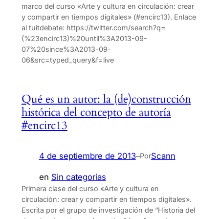
marco del curso «Arte y cultura en circulación: crear
y compartir en tiempos digitales» (#encirc13). Enlace
al tuitdebate: https://twitter.com/search?q=
(%23encirc13)%20until%3A2013-09-
07%20since%3A2013-09-
06&src=typed_query&f=live
Qué es un autor: la (de)construcción
histórica del concepto de autoría
#encirc13
4 de septiembre de 2013
–
Scann
Por
en
Sin categorías
Primera clase del curso «Arte y cultura en
circulación: crear y compartir en tiempos digitales».
Escrita por el grupo de investigación de “Historia del