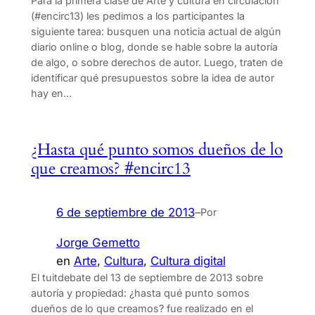
Para la primera clase de Arte y cultura en circulación
(#encirc13) les pedimos a los participantes la
siguiente tarea: busquen una noticia actual de algún
diario online o blog, donde se hable sobre la autoría
de algo, o sobre derechos de autor. Luego, traten de
identificar qué presupuestos sobre la idea de autor
hay en…
¿Hasta qué punto somos dueños de lo
que creamos? #encirc13
6 de septiembre de 2013
–
Por
Jorge Gemetto
en
Arte
, 
Cultura
, 
Cultura digital
El tuitdebate del 13 de septiembre de 2013 sobre
autoría y propiedad: ¿hasta qué punto somos
dueños de lo que creamos? fue realizado en el