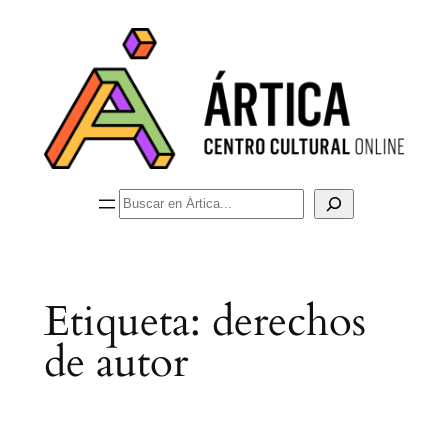
Saltar
al
contenido
Buscar
Etiqueta:
derechos
de autor