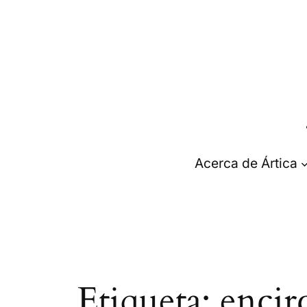
Saltar
al
contenido
Acerca de Ártica
Etiqueta:
encir