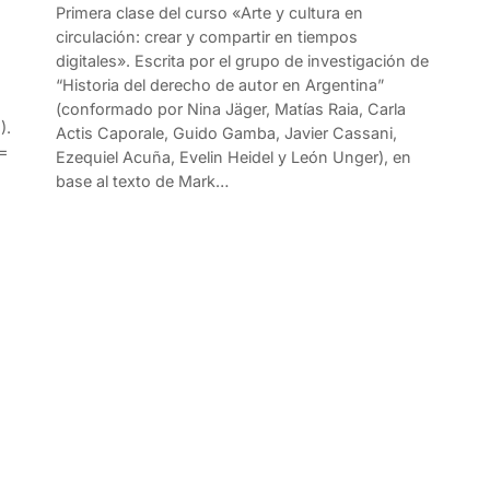
Primera clase del curso «Arte y cultura en
circulación: crear y compartir en tiempos
digitales». Escrita por el grupo de investigación de
“Historia del derecho de autor en Argentina”
(conformado por Nina Jäger, Matías Raia, Carla
).
Actis Caporale, Guido Gamba, Javier Cassani,
q=
Ezequiel Acuña, Evelin Heidel y León Unger), en
base al texto de Mark…