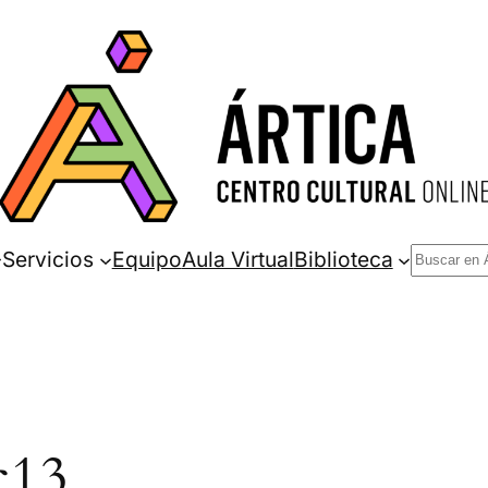
Buscar
Servicios
Equipo
Aula Virtual
Biblioteca
c13