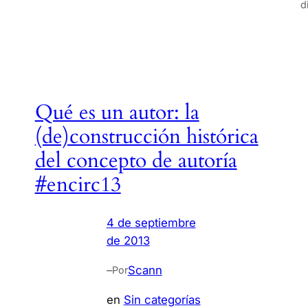
d
Qué es un autor: la
(de)construcción histórica
del concepto de autoría
#encirc13
4 de septiembre
de 2013
–
Scann
Por
en
Sin categorías