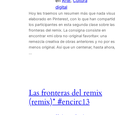
en
Arte
, 
Cultura
digital
Hoy les traemos un resumen más que nada visua
elaborado en Pinterest, con lo que han comparti
los participantes en esta segunda clase sobre las
fronteras del remix. La consigna consiste en
encontrar «mi obra no-original favorita»: una
remezcla creativa de obras anteriores y no por e
menos original. Así que un centenar, hasta ahora
…
Las fronteras del remix
(remix)* #encirc13