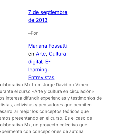
7 de septiembre
de 2013
–
Por
Mariana Fossatti
en
Arte
, 
Cultura
digital
, 
E-
learning
, 
Entrevistas
olaborativo Mx from Jorge David on Vimeo.
urante el curso «Arte y cultura en circulación»
os interesa difundir experiencias y testimonios de
rtistas, activistas y pensadores que permiten
esarrollar mejor los conceptos teóricos que
amos presentando en el curso. Es el caso de
olaborativo Mx, un proyecto colectivo que
xperimenta con concepciones de autoría