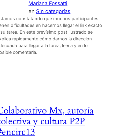
Mariana Fossatti
en
Sin categorías
stamos constatando que muchos participantes
ienen dificultades en hacernos llegar el link exacto
 su tarea. En este brevísimo post ilustrado se
xplica rápidamente cómo darnos la dirección
decuada para llegar a la tarea, leerla y en lo
osible comentarla.
Colaborativo Mx, autoría
colectiva y cultura P2P
#encirc13