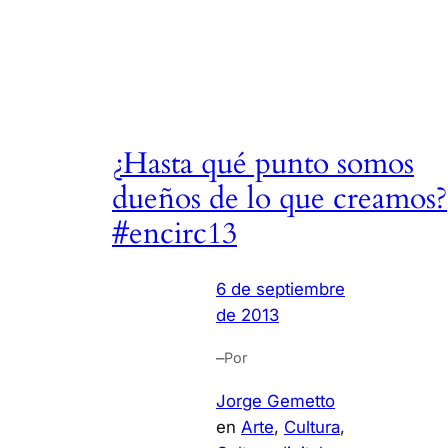
¿Hasta qué punto somos
dueños de lo que creamos?
#encirc13
6 de septiembre
de 2013
–
Por
Jorge Gemetto
en
Arte
, 
Cultura
, 