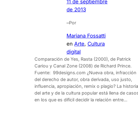
11 de septiembre
de 2013
–
Por
Mariana Fossatti
en
Arte
, 
Cultura
digital
Comparación de Yes, Rasta (2000), de Patrick
Cariou y Canal Zone (2008) de Richard Prince.
Fuente: 99designs.com ¿Nueva obra, infracción
del derecho de autor, obra derivada, uso justo,
influencia, apropiación, remix o plagio? La histori
del arte y de la cultura popular está llena de caso
en los que es difícil decidir la relación entre…