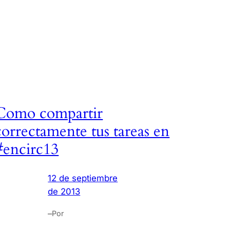
Como compartir
correctamente tus tareas en
#encirc13
12 de septiembre
de 2013
–
Por