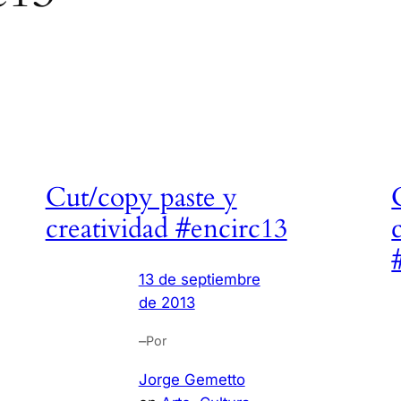
Cut/copy paste y
creatividad #encirc13
13 de septiembre
de 2013
–
Por
Jorge Gemetto