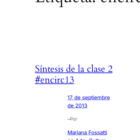
Síntesis de la clase 2
#encirc13
17 de septiembre
de 2013
–
Por
Mariana Fossatti