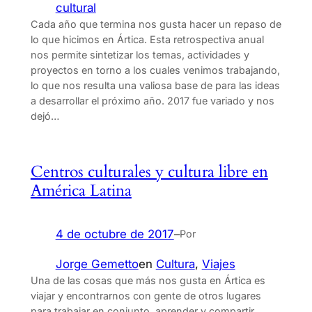
cultural
Cada año que termina nos gusta hacer un repaso de
lo que hicimos en Ártica. Esta retrospectiva anual
nos permite sintetizar los temas, actividades y
proyectos en torno a los cuales venimos trabajando,
lo que nos resulta una valiosa base de para las ideas
a desarrollar el próximo año. 2017 fue variado y nos
dejó…
Centros culturales y cultura libre en
América Latina
4 de octubre de 2017
–
Por
Jorge Gemetto
en
Cultura
, 
Viajes
Una de las cosas que más nos gusta en Ártica es
viajar y encontrarnos con gente de otros lugares
para trabajar en conjunto, aprender y compartir