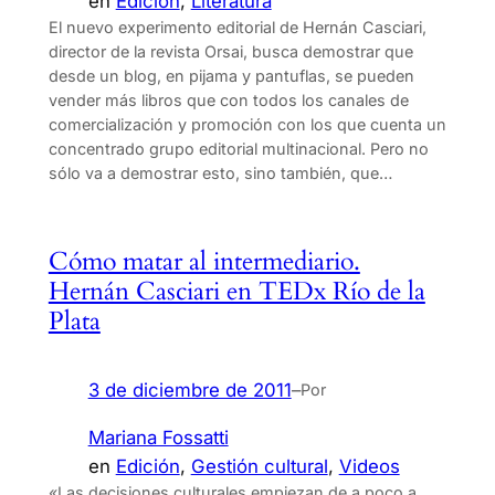
en
Edición
, 
Literatura
El nuevo experimento editorial de Hernán Casciari,
director de la revista Orsai, busca demostrar que
desde un blog, en pijama y pantuflas, se pueden
vender más libros que con todos los canales de
comercialización y promoción con los que cuenta un
concentrado grupo editorial multinacional. Pero no
sólo va a demostrar esto, sino también, que…
Cómo matar al intermediario.
Hernán Casciari en TEDx Río de la
Plata
3 de diciembre de 2011
–
Por
Mariana Fossatti
en
Edición
, 
Gestión cultural
, 
Videos
«Las decisiones culturales empiezan de a poco a