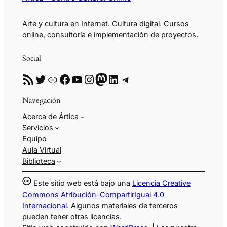
Arte y cultura en Internet. Cultura digital. Cursos
online, consultoría e implementación de proyectos.
Social
RSS
Twitter
Enlace
Facebook
YouTube
Instagram
Mastodon
LinkedIn
Telegram
Navegación
Acerca de Ártica
Servicios
Equipo
Aula Virtual
Biblioteca
Este sitio web está bajo una
Licencia Creative
Commons Atribución-CompartirIgual 4.0
Internacional
. Algunos materiales de terceros
pueden tener otras licencias.